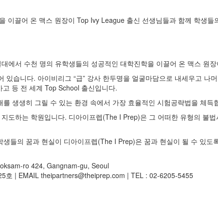
이끌어 온 맥스 원장이 Top Ivy League 출신 선생님들과 함께 학생
일대에서 수천 명의 유학생들의 성공적인 대학진학을 이끌어 온 맥스 원장이 T
 있습니다. 아이비리그 “급” 강사 한두명을 얼굴마담으로 내세우고 나머
등 전 세계 Top School 출신입니다.
래를 생생히 그릴 수 있는 환경 속에서 가장 효율적인 시험공략법을 체득
도하는 학원입니다. 디아이프렙(The I Prep)은 그 어떠한 유형의 
들의 꿈과 현실이 디아이프렙(The I Prep)은 꿈과 현실이 될 수 있
am-ro 424, Gangnam-gu, Seoul
IL theipartners@theiprep.com | TEL : 02-6205-5455